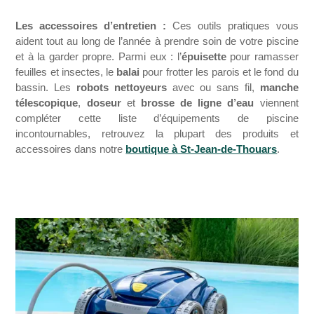
Les accessoires d’entretien :
Ces outils pratiques vous
aident tout au long de l’année à prendre soin de votre piscine
et à la garder propre. Parmi eux : l’
épuisette
pour ramasser
feuilles et insectes, le
balai
pour frotter les parois et le fond du
bassin. Les
robots nettoyeurs
avec ou sans fil,
manche
télescopique
,
doseur
et
brosse de ligne d’eau
viennent
compléter cette liste d’équipements de piscine
incontournables, retrouvez la plupart des produits et
accessoires dans notre
boutique à St-Jean-de-Thouars
.