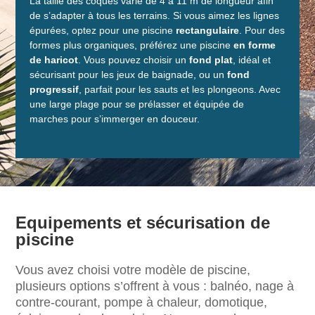
La taille des coques varie de 4 à 11 m de longueur afin
de s’adapter à tous les terrains. Si vous aimez les lignes
épurées, optez pour une piscine
rectangulaire
. Pour des
formes plus organiques, préférez une piscine
en forme
de haricot
. Vous pouvez choisir un
fond plat
, idéal et
sécurisant pour les jeux de baignade, ou un
fond
progressif
, parfait pour les sauts et les plongeons. Avec
une large plage pour se prélasser et équipée de
marches pour s’immerger en douceur.
Equipements et sécurisation de
piscine
Vous avez choisi votre modèle de piscine,
plusieurs options s’offrent à vous : balnéo, nage à
contre-courant, pompe à chaleur, domotique,