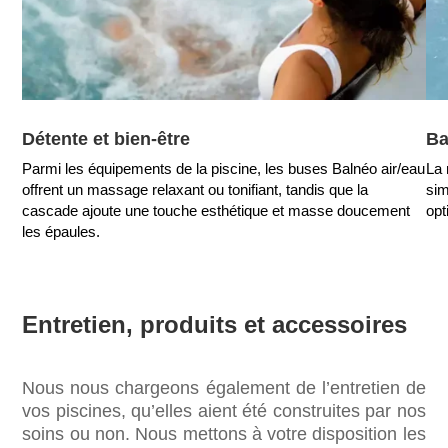
Détente et bien-être
Ba
Parmi les équipements de la piscine, les buses Balnéo air/eau
La 
offrent un massage relaxant ou tonifiant, tandis que la
sim
cascade ajoute une touche esthétique et masse doucement
opt
les épaules.
Entretien, produits et accessoires
Nous nous chargeons également de l’entretien de
vos piscines, qu’elles aient été construites par nos
soins ou non. Nous mettons à votre disposition les